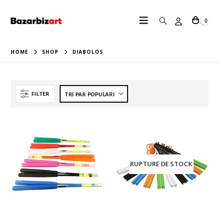
0
HOME
SHOP
DIABOLOS
FILTER
RUPTURE DE STOCK
Ce
Ce