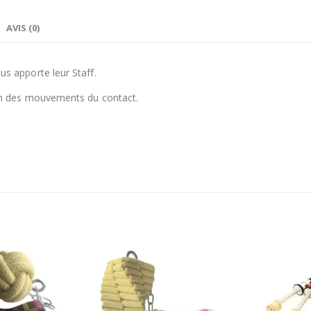
AVIS (0)
s apporte leur Staff.
on des mouvements du contact.