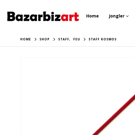
Home
Jongler
HOME
SHOP
STAFF
,
FEU
STAFF KOSMOS