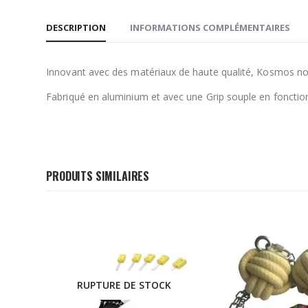
DESCRIPTION
INFORMATIONS COMPLÉMENTAIRES
Innovant avec des matériaux de haute qualité, Kosmos nou
Fabriqué en aluminium et avec une Grip souple en foncti
PRODUITS SIMILAIRES
K
RUPTURE DE STOCK