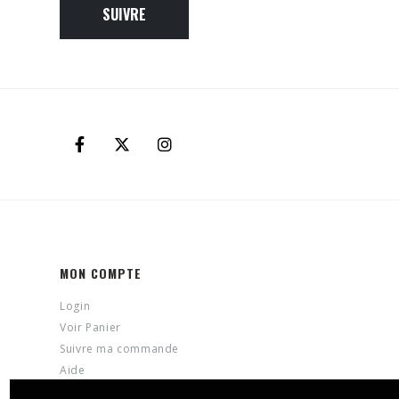
SUIVRE
MON COMPTE
Login
Voir Panier
Suivre ma commande
Aide