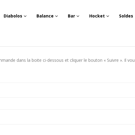
Diabolos
Balance
Bar
Hocket
Soldes
ande dans la boite ci-dessous et cliquer le bouton « Suivre ». Il vou