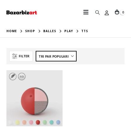
0
HOME
SHOP
BALLES
PLAY
TTS
FILTER
Ce