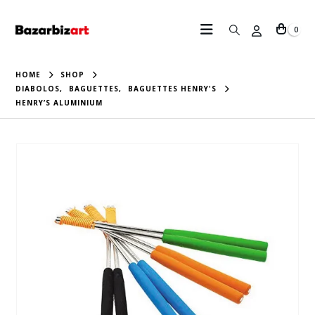
0
HOME
SHOP
DIABOLOS
,
BAGUETTES
,
BAGUETTES HENRY'S
HENRY’S ALUMINIUM