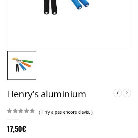
Henry’s aluminium
( Il n’y a pas encore d’avis. )
0
out of 5
17,50
€