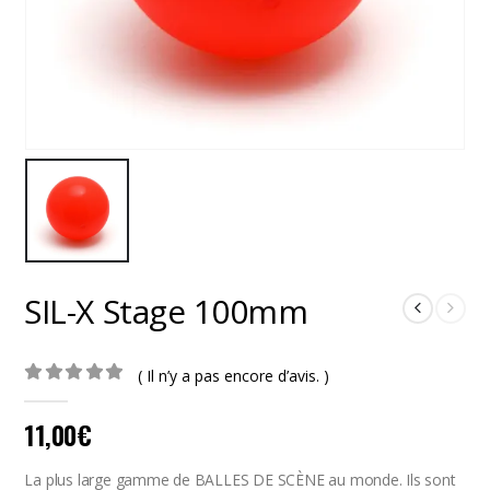
SIL-X Stage 100mm
( Il n’y a pas encore d’avis. )
0
out of 5
11,00
€
La plus large gamme de BALLES DE SCÈNE au monde. Ils sont