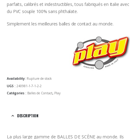
parfaits, calibrés et indestructibles, tous fabriqués en Italie avec
du PVC souple 100% sans phthalate.
Simplement les meilleures balles de contact au monde.
Availability:
Rupture de stock
UGS :
240981-1-7-1-2-2
Catégories :
Balles de Contact
,
Play
DESCRIPTION
La plus large gamme de BALLES DE SCÈNE au monde. Ils