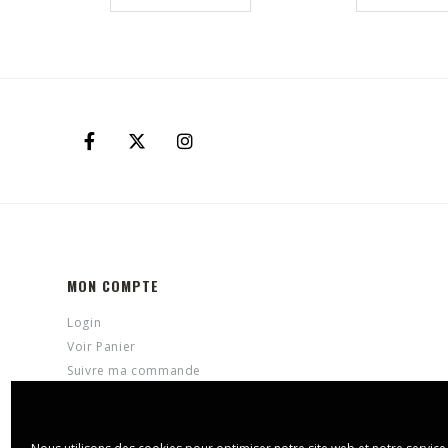
MON COMPTE
Login
Voir Panier
Suivre ma commande
Aide