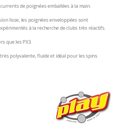
écurrents de poignées emballées à la main.
sion lisse, les poignées enveloppées sont
périmentés à la recherche de clubs très réactifs.
rs que les PX3.
ès polyvalente, fluide et idéal pour les spins