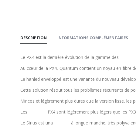
DESCRIPTION
INFORMATIONS COMPLÉMENTAIRES
Le PX4 est la dernière évolution de la gamme des
massue
Au cœur de la PX4, Quantum contient un noyau en fibre de
Le hanled enveloppé est une variante du nouveau dévelo
Cette solution résout tous les problèmes récurrents de po
Minces et légèrement plus dures que la version lisse, les
Les
masseus
PX4 sont légèrement plus légers que les PX3
Le Sirius est una
massue
à longue manche, très polyvalente,