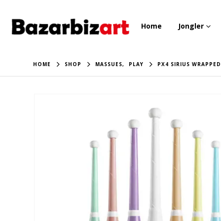
Home
Jongler
HOME
SHOP
MASSUES
,
PLAY
PX4 SIRIUS WRAPPE