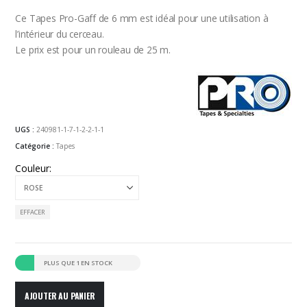
Ce Tapes Pro-Gaff de 6 mm est idéal pour une utilisation à
l’intérieur du cerceau.
Le prix est pour un rouleau de 25 m.
UGS :
240981-1-7-1-2-2-1-1
Catégorie :
Tapes
Couleur
EFFACER
PLUS QUE 1 EN STOCK
AJOUTER AU PANIER