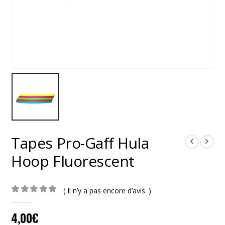
Tapes Pro-Gaff Hula
Hoop Fluorescent
( Il n’y a pas encore d’avis. )
0
out of 5
4,00
€